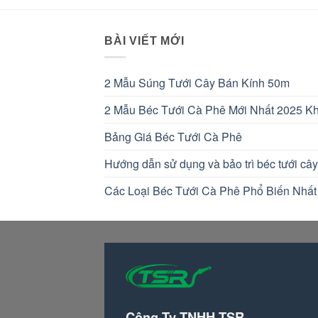
1.650.000 ₫.
BÀI VIẾT MỚI
2 Mẫu Súng Tưới Cây Bán Kính 50m
2 Mẫu Béc Tưới Cà Phê Mới Nhất 2025 Kh
Bảng Giá Béc Tưới Cà Phê
Hướng dẫn sử dụng và bảo trì béc tưới cây
Các Loại Béc Tưới Cà Phê Phổ Biến Nhất
Công Ty TNHH TSR