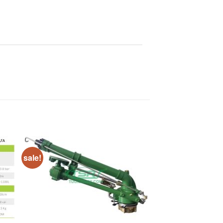
sale!