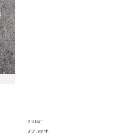
2-6 Bar
8-31.9m³/h