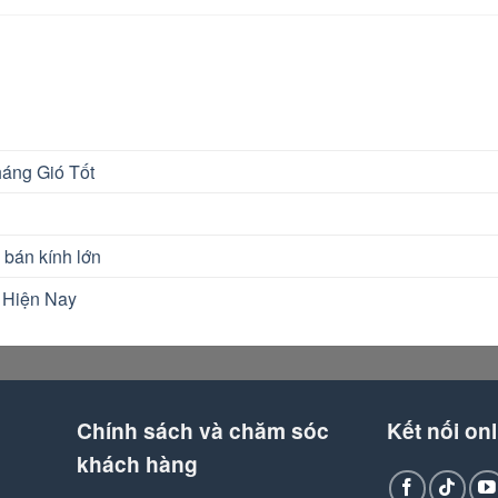
áng Gió Tốt
 bán kính lớn
 Hiện Nay
Chính sách và chăm sóc
Kết nối onl
khách hàng