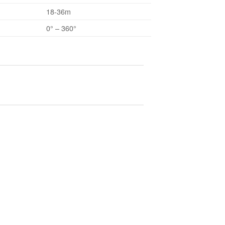
18-36m
0° – 360°