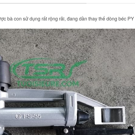
c bà con sử dụng rất rộng rải, đang dần thay thế dòng béc PY t