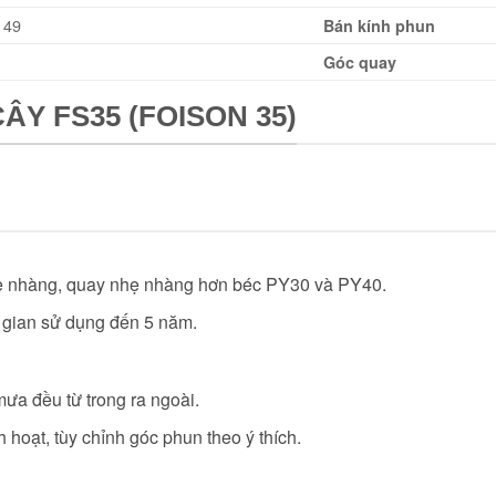
 49
Bán kính phun
Góc quay
ÂY FS35 (FOISON 35)
nhẹ nhàng, quay nhẹ nhàng hơn béc PY30 và PY40.
i gian sử dụng đến 5 năm.
ưa đều từ trong ra ngoài.
 hoạt, tùy chỉnh góc phun theo ý thích.