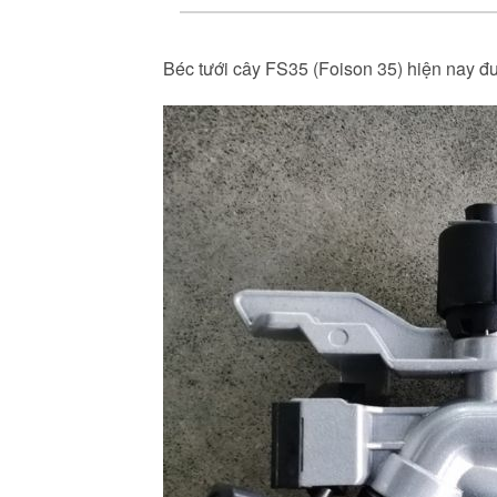
Béc tưới cây FS35 (Foison 35) hiện nay đượ