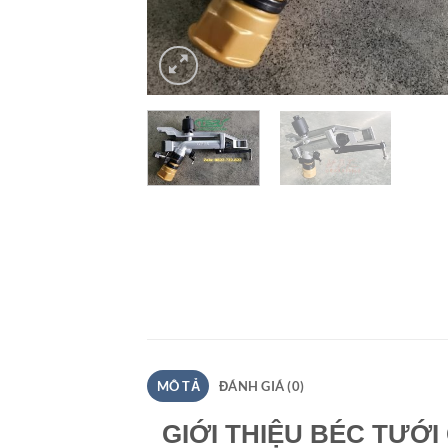
MÔ TẢ
ĐÁNH GIÁ (0)
GIỚI THIỆU BÉC TƯỚI 