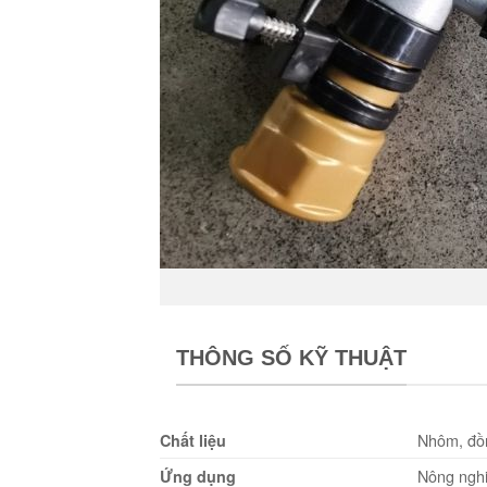
THÔNG SỐ KỸ THUẬT
Nhôm, đồn
Chất liệu
Nông ngh
Ứng dụng