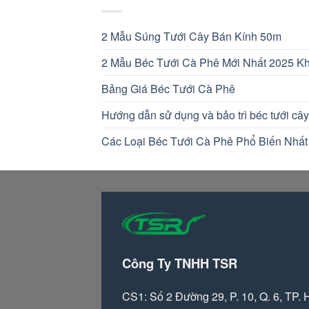
2 Mẫu Súng Tưới Cây Bán Kính 50m
2 Mẫu Béc Tưới Cà Phê Mới Nhất 2025 Kh
Bảng Giá Béc Tưới Cà Phê
Hướng dẫn sử dụng và bảo trì béc tưới cây
Các Loại Béc Tưới Cà Phê Phổ Biến Nhất
Công Ty TNHH TSR
CS1: Số 2 Đường 29, P. 10, Q. 6, TP.