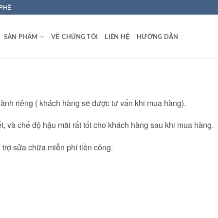
 PHÊ
SẢN PHẨM
VỀ CHÚNG TÔI
LIÊN HỆ
HƯỚNG DẪN
ành riêng ( khách hàng sẽ được tư vấn khi mua hàng).
, và chế độ hậu mãi rất tốt cho khách hàng sau khi mua hàng.
ỗ trợ sửa chữa miễn phí tiền công.