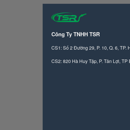
Công Ty TNHH TSR
CS1: Số 2 Đường 29, P. 10, Q. 6, TP.
CS2: 820 Hà Huy Tập, P. Tân Lợi, TP