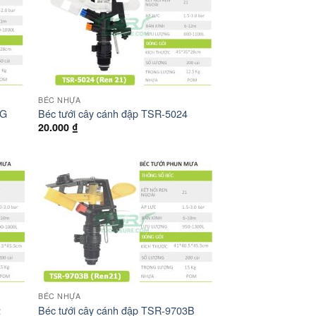
BÉC NHỰA
2G
Béc tưới cây cánh đập TSR-5024
20.000
₫
BÉC NHỰA
2
Béc tưới cây cánh đập TSR-9703B