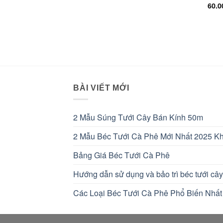
60.
BÀI VIẾT MỚI
2 Mẫu Súng Tưới Cây Bán Kính 50m
2 Mẫu Béc Tưới Cà Phê Mới Nhất 2025 Kh
Bảng Giá Béc Tưới Cà Phê
Hướng dẫn sử dụng và bảo trì béc tưới cây
Các Loại Béc Tưới Cà Phê Phổ Biến Nhất