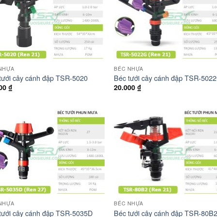
NHỰA
BÉC NHỰA
tưới cây cánh đập TSR-5020
Béc tưới cây cánh đập TSR-502
000
₫
20.000
₫
NHỰA
BÉC NHỰA
tưới cây cánh đập TSR-5035D
Béc tưới cây cánh đập TSR-80B